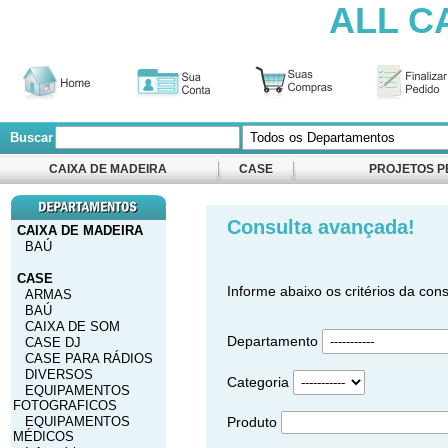
ALL C
Buscar
CAIXA DE MADEIRA
CASE
PROJETOS P
Consulta avançada!
CAIXA DE MADEIRA
BAÚ
CASE
Informe abaixo os critérios da cons
ARMAS
BAÚ
CAIXA DE SOM
Departamento
CASE DJ
CASE PARA RÁDIOS
DIVERSOS
Categoria
EQUIPAMENTOS
FOTOGRAFICOS
EQUIPAMENTOS
Produto
MÉDICOS