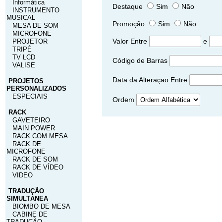
Informática
Destaque
Sim
Não
INSTRUMENTO
MUSICAL
Promoção
Sim
Não
MESA DE SOM
MICROFONE
Valor
Entre
e
PROJETOR
TRIPÉ
TV LCD
Código de Barras
VALISE
Data da Alteraçao
Entre
PROJETOS
PERSONALIZADOS
ESPECIAIS
Ordem
RACK
GAVETEIRO
MAIN POWER
RACK COM MESA
RACK DE
MICROFONE
RACK DE SOM
RACK DE VÍDEO
VIDEO
TRADUÇÃO
SIMULTÂNEA
BIOMBO DE MESA
CABINE DE
TRADUÇÃO