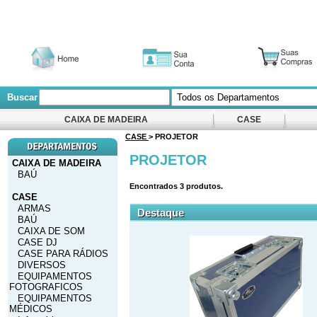
Buscar
CAIXA DE MADEIRA
CASE
CASE
> PROJETOR
PROJETOR
CAIXA DE MADEIRA
BAÚ
Encontrados
3
produtos.
CASE
ARMAS
Destaque
BAÚ
CAIXA DE SOM
CASE DJ
CASE PARA RÁDIOS
DIVERSOS
EQUIPAMENTOS
FOTOGRAFICOS
EQUIPAMENTOS
MÉDICOS