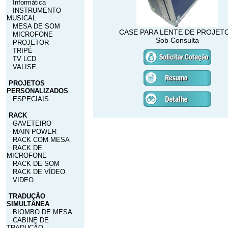
Informática
INSTRUMENTO
MUSICAL
MESA DE SOM
CASE PARA LENTE DE PROJET
MICROFONE
Sob Consulta
PROJETOR
TRIPÉ
TV LCD
VALISE
PROJETOS
PERSONALIZADOS
ESPECIAIS
RACK
GAVETEIRO
MAIN POWER
RACK COM MESA
RACK DE
MICROFONE
RACK DE SOM
RACK DE VÍDEO
VIDEO
TRADUÇÃO
SIMULTÂNEA
BIOMBO DE MESA
CABINE DE
TRADUÇÃO